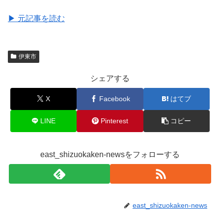
▶ 元記事を読む
伊東市
シェアする
X
Facebook
はてブ
LINE
Pinterest
コピー
east_shizuokaken-newsをフォローする
east_shizuokaken-news