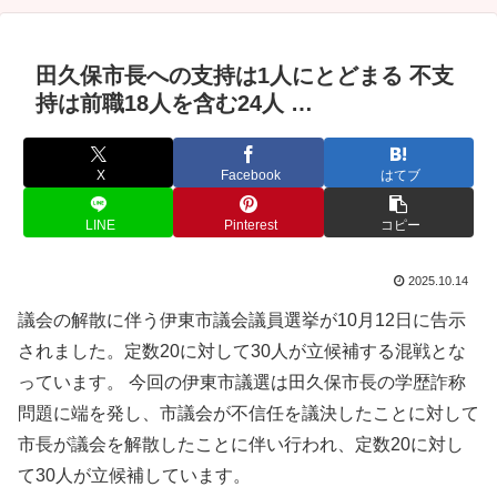
田久保市長への支持は1人にとどまる 不支
持は前職18人を含む24人 …
X
Facebook
はてブ
LINE
Pinterest
コピー
2025.10.14
議会の解散に伴う伊東市議会議員選挙が10月12日に告示
されました。定数20に対して30人が立候補する混戦とな
っています。 今回の伊東市議選は田久保市長の学歴詐称
問題に端を発し、市議会が不信任を議決したことに対して
市長が議会を解散したことに伴い行われ、定数20に対し
て30人が立候補しています。