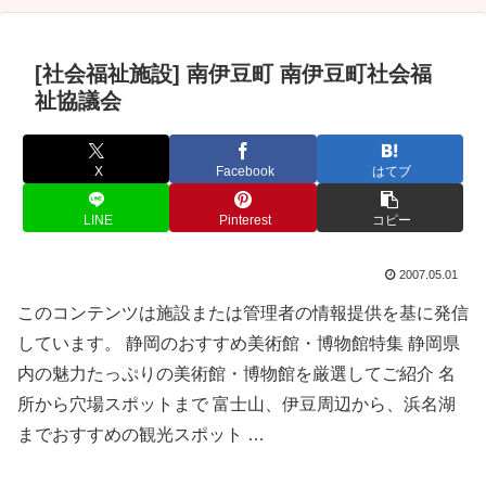
[社会福祉施設] 南伊豆町 南伊豆町社会福
祉協議会
X
Facebook
はてブ
LINE
Pinterest
コピー
2007.05.01
このコンテンツは施設または管理者の情報提供を基に発信
しています。 静岡のおすすめ美術館・博物館特集 静岡県
内の魅力たっぷりの美術館・博物館を厳選してご紹介 名
所から穴場スポットまで 富士山、伊豆周辺から、浜名湖
までおすすめの観光スポット …