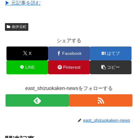
▶ 元記事を読む
南伊豆町
シェアする
X
Facebook
はてブ
LINE
Pinterest
コピー
east_shizuokaken-newsをフォローする
east_shizuokaken-news