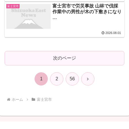
富士宮市で労災事故 山林で伐採
富士宮市
作業中の男性が木の下敷きになり
…
2026.08.01
次のページ
次
1
2
56
へ
ホーム
富士宮市