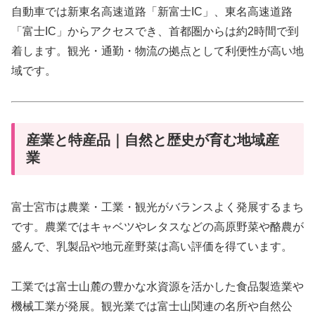
自動車では新東名高速道路「新富士IC」、東名高速道路
「富士IC」からアクセスでき、首都圏からは約2時間で到
着します。観光・通勤・物流の拠点として利便性が高い地
域です。
産業と特産品｜自然と歴史が育む地域産
業
富士宮市は農業・工業・観光がバランスよく発展するまち
です。農業ではキャベツやレタスなどの高原野菜や酪農が
盛んで、乳製品や地元産野菜は高い評価を得ています。
工業では富士山麓の豊かな水資源を活かした食品製造業や
機械工業が発展。観光業では富士山関連の名所や自然公