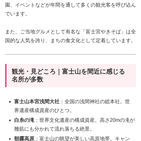
園、イベントなどが年間を通して多くの観光客を呼び込ん
でいます。
また、ご当地グルメとして有名な「富士宮やきそば」は全
国的な人気を誇り、まちの食文化として定着しています。
観光・見どころ｜富士山を間近に感じる
名所が多数
富士山本宮浅間大社
：全国の浅間神社の総本社。世
界遺産構成資産のひとつ。
白糸の滝
：世界文化遺産の構成資産。高さ20mの滝が
幾筋にも分かれて流れ落ちる絶景。
朝霧高原
：富士山の眺望が美しい高原地帯。キャン