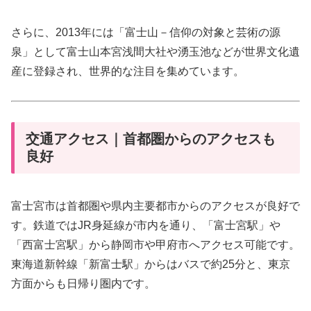
さらに、2013年には「富士山－信仰の対象と芸術の源
泉」として富士山本宮浅間大社や湧玉池などが世界文化遺
産に登録され、世界的な注目を集めています。
交通アクセス｜首都圏からのアクセスも
良好
富士宮市は首都圏や県内主要都市からのアクセスが良好で
す。鉄道ではJR身延線が市内を通り、「富士宮駅」や
「西富士宮駅」から静岡市や甲府市へアクセス可能です。
東海道新幹線「新富士駅」からはバスで約25分と、東京
方面からも日帰り圏内です。