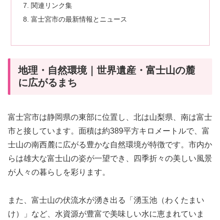
関連リンク集
富士宮市の最新情報とニュース
地理・自然環境｜世界遺産・富士山の麓
に広がるまち
富士宮市は静岡県の東部に位置し、北は山梨県、南は富士
市と接しています。面積は約389平方キロメートルで、富
士山の南西麓に広がる豊かな自然環境が特徴です。市内か
らは雄大な富士山の姿が一望でき、四季折々の美しい風景
が人々の暮らしを彩ります。
また、富士山の伏流水が湧き出る「湧玉池（わくたまい
け）」など、水資源が豊富で美味しい水に恵まれていま