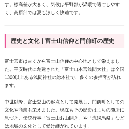
す。標高差が大きく、気候は平野部が温暖で過ごしやす
く、高原部では夏も涼しく快適です。
歴史と文化｜富士山信仰と門前町の歴史
富士宮市は古くから富士山信仰の中心地として栄えまし
た。平安時代に創建された「富士山本宮浅間大社」は全国
1300以上ある浅間神社の総本社で、多くの参拝客が訪れ
ます。
中世以降、富士登山の起点として発展し、門前町としての
文化や商業も栄えました。現在もその歴史はまちの随所に
息づき、伝統行事「富士山お山開き」や「流鏑馬祭」など
は地域の文化として受け継がれています。