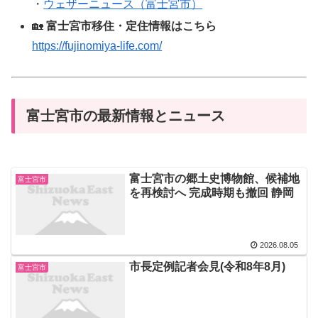
・
ウェザーニュース（富士宮市）
🏡
富士宮市移住・定住情報はこちら
https://fujinomiya-life.com/
富士宮市の最新情報とニュース
富士宮市の郷土史博物館、候補地
富士宮市
を再検討へ 完成時期も撤回 静岡
2026.08.05
市長定例記者会見(令和8年8月)
富士宮市