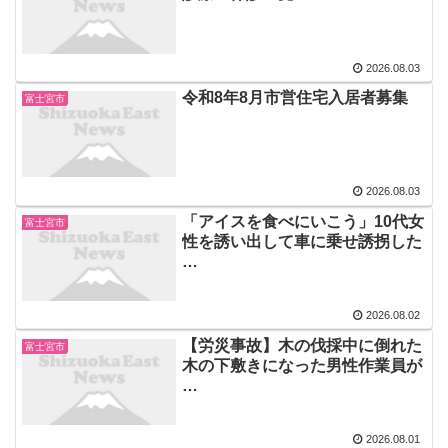
2026.08.03
令和8年8月市営住宅入居者募集
富士宮市
2026.08.03
「アイスを食べにいこう」10代女
富士宮市
性を誘い出して車に乗せ誘拐した
…
2026.08.02
【労災事故】木の伐採中に倒れた
富士宮市
木の下敷きになった男性作業員が
…
2026.08.01