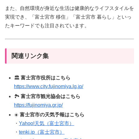
また、自然環境が身近な生活は健康的なライフスタイルを
実現でき、「富士宮市 移住」「富士宮市 暮らし」といっ
たキーワードでも注目されています。
関連リンク集
🏛️
富士宮市役所はこちら
https://www.city.fujinomiya.lg.jp/
🏞️
富士宮市観光協会はこちら
https://fujinomiya.gr.jp/
☀️
富士宮市の天気予報はこちら
・
Yahoo!天気（富士宮市）
・
tenki.jp（富士宮市）