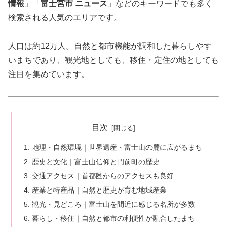
情報
」「
富士宮市 ニュース
」などのキーワードでも多く
検索される人気のエリアです。
人口は約12万人。自然と都市機能が調和した暮らしやす
いまちであり、観光地としても、移住・定住の地としても
注目を集めています。
目次
地理・自然環境｜世界遺産・富士山の麓に広がるまち
歴史と文化｜富士山信仰と門前町の歴史
交通アクセス｜首都圏からのアクセスも良好
産業と特産品｜自然と歴史が育む地域産業
観光・見どころ｜富士山を間近に感じる名所が多数
暮らし・移住｜自然と都市の利便性が融合したまち