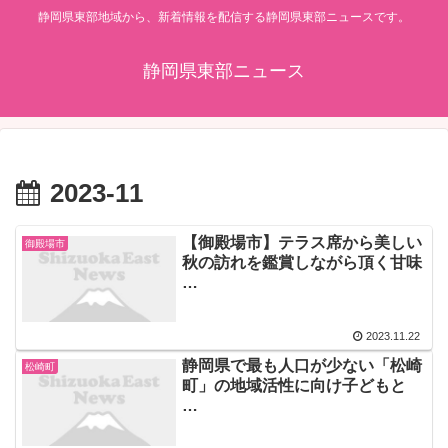
静岡県東部地域から、新着情報を配信する静岡県東部ニュースです。
静岡県東部ニュース
2023-11
【御殿場市】テラス席から美しい
御殿場市
秋の訪れを鑑賞しながら頂く甘味
…
2023.11.22
静岡県で最も人口が少ない「松崎
松崎町
町」の地域活性に向け子どもと
…