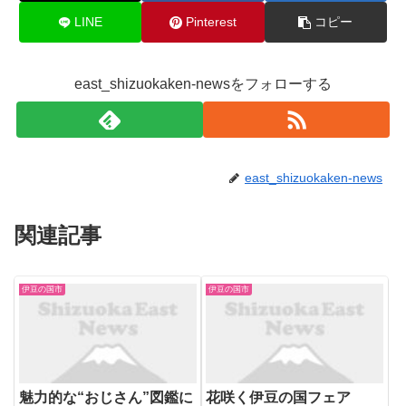
LINE
Pinterest
コピー
east_shizuokaken-newsをフォローする
east_shizuokaken-news
関連記事
伊豆の国市
伊豆の国市
魅力的な“おじさん”図鑑に
花咲く伊豆の国フェア