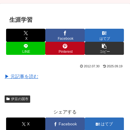
生涯学習
X
Facebook
はてブ
LINE
Pinterest
コピー
2012.07.30
2025.09.19
▶ 元記事を読む
伊豆の国市
シェアする
X
Facebook
はてブ