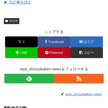
▶ 元記事を読む
伊豆市
シェアする
X
Facebook
はてブ
LINE
Pinterest
コピー
east_shizuokaken-newsをフォローする
east_shizuokaken-news