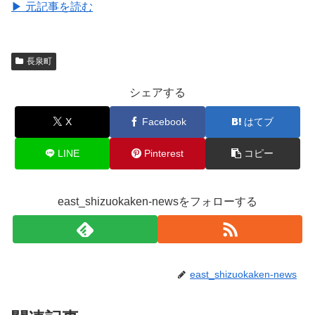
▶ 元記事を読む
長泉町
シェアする
X
Facebook
はてブ
LINE
Pinterest
コピー
east_shizuokaken-newsをフォローする
east_shizuokaken-news