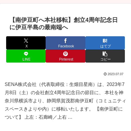
【南伊豆町へ本社移転】創立4周年記念日
に伊豆半島の最南端へ
X
Facebook
はてブ
LINE
Pinterest
コピー
2023.07.07
SENA株式会社（代表取締役：生畑目星南）は、2023年7
月8日（土）の会社創立4周年記念日の節目に、 本社を神
奈川県横浜市より、静岡県賀茂郡南伊豆町（コミュニティ
スペースきよりや内）に移転いたします。 【南伊豆町に
ついて】 上左：石廊崎／上右 …