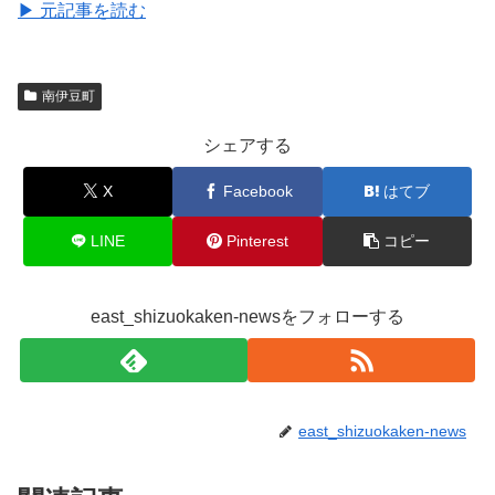
▶ 元記事を読む
南伊豆町
シェアする
X
Facebook
はてブ
LINE
Pinterest
コピー
east_shizuokaken-newsをフォローする
east_shizuokaken-news