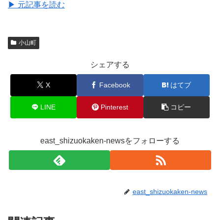
▶ 元記事を読む
小山町
シェアする
X
Facebook
はてブ
LINE
Pinterest
コピー
east_shizuokaken-newsをフォローする
east_shizuokaken-news