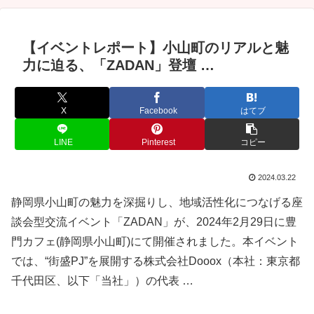
【イベントレポート】小山町のリアルと魅
力に迫る、「ZADAN」登壇 …
X
Facebook
はてブ
LINE
Pinterest
コピー
2024.03.22
静岡県小山町の魅力を深掘りし、地域活性化につなげる座
談会型交流イベント「ZADAN」が、2024年2月29日に豊
門カフェ(静岡県小山町)にて開催されました。本イベント
では、“街盛PJ”を展開する株式会社Dooox（本社：東京都
千代田区、以下「当社」）の代表 …