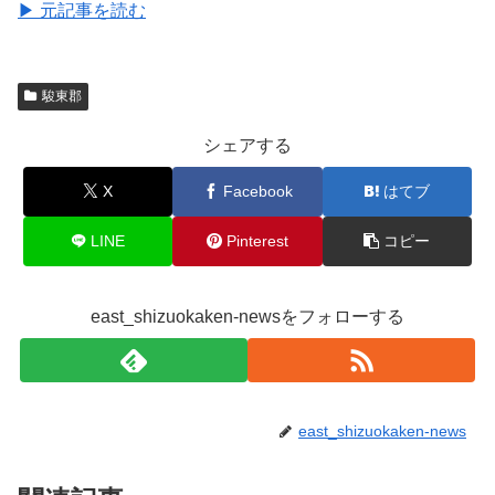
▶ 元記事を読む
駿東郡
シェアする
X
Facebook
はてブ
LINE
Pinterest
コピー
east_shizuokaken-newsをフォローする
east_shizuokaken-news