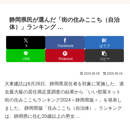
静岡県民が選んだ「街の住みここち（自治
体）」ランキング …
X
Facebook
はてブ
LINE
Pinterest
コピー
2024.06.29
2025.09.19
大東建託は6月26日、静岡県居住者を対象に実施した、過
去最大級の居住満足度調査の結果から「いい部屋ネット
街の住みここちランキング2024＜静岡県版＞」を発表し
ました。 静岡県版「住みここち（自治体）」ランキング
は、静岡県に住む20歳以上の男女 …