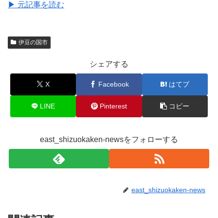
▶ 元記事を読む
伊豆の国市
シェアする
X
Facebook
はてブ
LINE
Pinterest
コピー
east_shizuokaken-newsをフォローする
east_shizuokaken-news