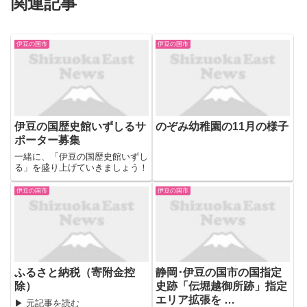
関連記事
伊豆の国市
伊豆の国市
伊豆の国歴史館いずしるサ
のぞみ幼稚園の11月の様子
ポーター募集
一緒に、「伊豆の国歴史館いずし
る」を盛り上げていきましょう！
伊豆の国市
伊豆の国市
ふるさと納税（寄附金控
静岡･伊豆の国市の国指定
除）
史跡「伝堀越御所跡」指定
エリア拡張を …
▶ 元記事を読む