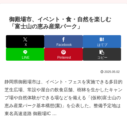
御殿場市、イベント・食・自然を楽しむ
「富士山の恵み産業パーク」
X
Facebook
はてブ
LINE
Pinterest
コピー
2025.05.02
静岡県御殿場市は、イベント・フェスを実施できる多目的
芝生広場、常設や屋台の飲食店舗、樹林を生かしたキャン
プ場や自然体験ができる場などを備える「(仮称)富士山の
恵み産業パーク基本構想(案)」を公表した。整備予定地は
東名高速道路 御殿場IC …