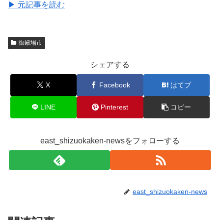
▶ 元記事を読む
御殿場市
シェアする
X
Facebook
はてブ
LINE
Pinterest
コピー
east_shizuokaken-newsをフォローする
east_shizuokaken-news