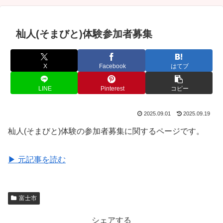
杣人(そまびと)体験参加者募集
X
Facebook
はてブ
LINE
Pinterest
コピー
2025.09.01
2025.09.19
杣人(そまびと)体験の参加者募集に関するページです。
▶ 元記事を読む
富士市
シェアする