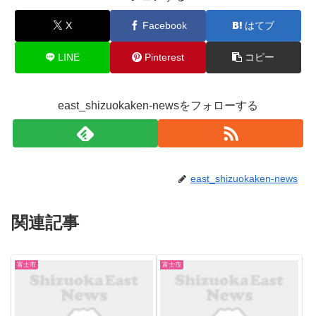
X
Facebook
はてブ
LINE
Pinterest
コピー
east_shizuokaken-newsをフォローする
east_shizuokaken-news
関連記事
富士市
富士市