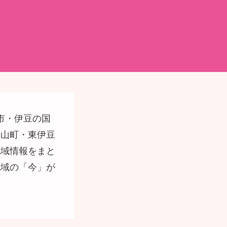
市・伊豆の国
小山町・東伊豆
地域情報をまと
地域の「今」が