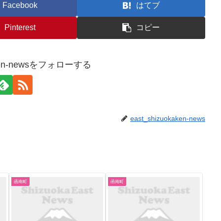
Facebook
はてブ
Pinterest
コピー
kaken-newsをフォローする
east_shizuokaken-news
函南町
函南町