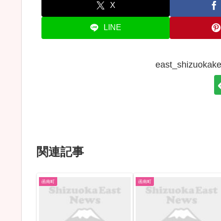
X
LINE
east_shizuo
関連記事
函南町
函南町