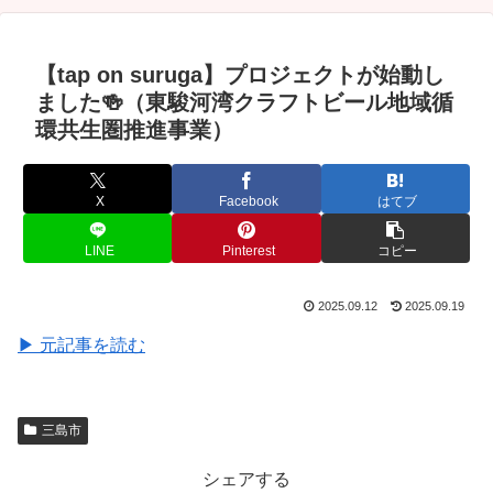
【tap on suruga】プロジェクトが始動し
ました🍻（東駿河湾クラフトビール地域循
環共生圏推進事業）
X
Facebook
はてブ
LINE
Pinterest
コピー
2025.09.12
2025.09.19
▶ 元記事を読む
三島市
シェアする