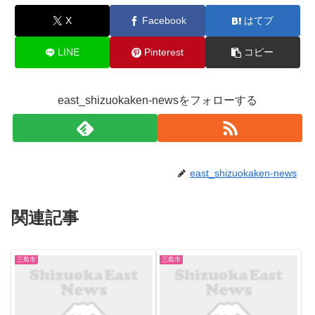
X
Facebook
はてブ
LINE
Pinterest
コピー
east_shizuokaken-newsをフォローする
east_shizuokaken-news
関連記事
三島市
三島市