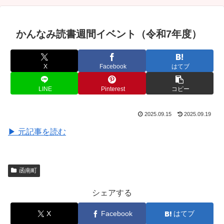
かんなみ読書週間イベント（令和7年度）
X
Facebook
はてブ
LINE
Pinterest
コピー
2025.09.15
2025.09.19
▶ 元記事を読む
函南町
シェアする
X
Facebook
はてブ