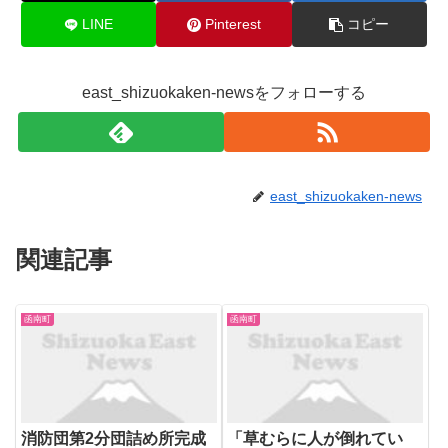
LINE
Pinterest
コピー
east_shizuokaken-newsをフォローする
east_shizuokaken-news
関連記事
函南町
函南町
消防団第2分団詰め所完成
「草むらに人が倒れてい