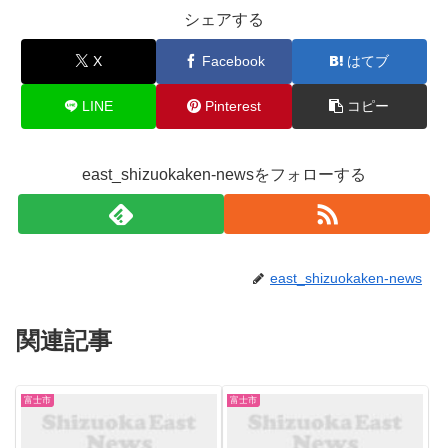
シェアする
X
Facebook
はてブ
LINE
Pinterest
コピー
east_shizuokaken-newsをフォローする
east_shizuokaken-news
関連記事
富士市
富士市