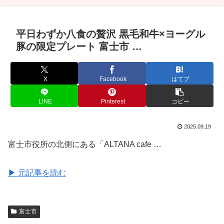
平日わずか八食の贅沢 黒毛和牛×ヨーグル
豚の限定プレート 富士市 …
X
Facebook
はてブ
LINE
Pinterest
コピー
2025.09.19
富士市役所の北側にある「ALTANA cafe …
▶ 元記事を読む
富士市