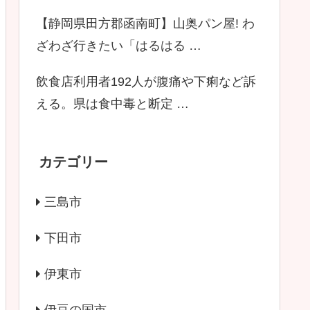
【静岡県田方郡函南町】山奥パン屋! わ
ざわざ行きたい「はるはる …
飲食店利用者192人が腹痛や下痢など訴
える。県は食中毒と断定 …
カテゴリー
三島市
下田市
伊東市