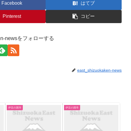
Facebook
はてブ
Pinterest
コピー
kaken-newsをフォローする
east_shizuokaken-news
伊豆の国市
伊豆の国市