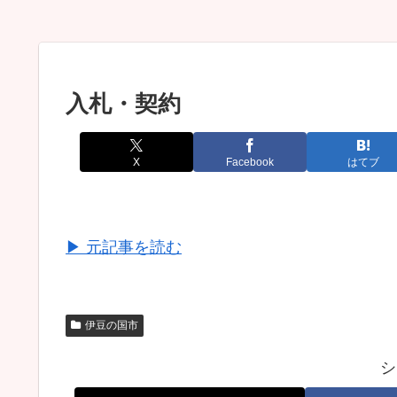
入札・契約
X
Facebook
はてブ
▶ 元記事を読む
伊豆の国市
シ