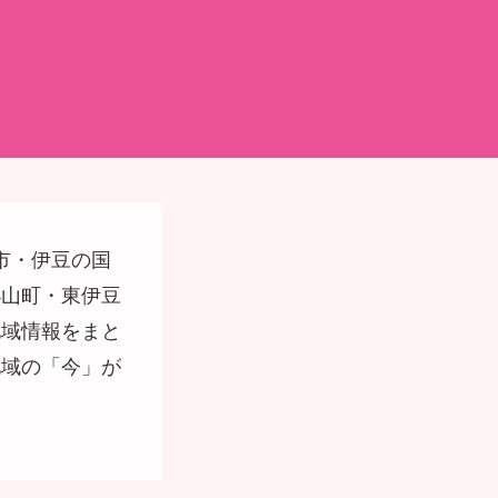
市・伊豆の国
小山町・東伊豆
地域情報をまと
地域の「今」が