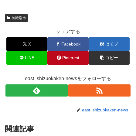
御殿場市
シェアする
X
Facebook
はてブ
LINE
Pinterest
コピー
east_shizuokaken-newsをフォローする
east_shizuokaken-news
関連記事