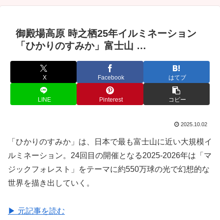
御殿場高原 時之栖25年イルミネーション
「ひかりのすみか」富士山 …
X
Facebook
はてブ
LINE
Pinterest
コピー
2025.10.02
「ひかりのすみか」は、日本で最も富士山に近い大規模イ
ルミネーション。24回目の開催となる2025-2026年は「マ
ジックフォレスト」をテーマに約550万球の光で幻想的な
世界を描き出していく。
▶ 元記事を読む