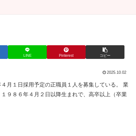
LINE
Pinterest
コピー
2025.10.02
４月１日採用予定の正職員１人を募集している。 業
。１９８６年４月２日以降生まれで、高卒以上（卒業