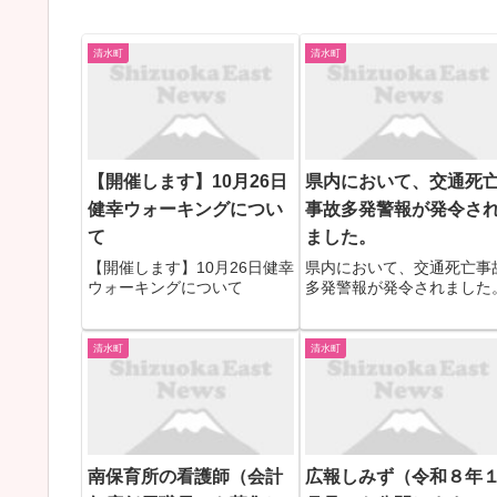
清水町
清水町
【開催します】10月26日
県内において、交通死
健幸ウォーキングについ
事故多発警報が発令さ
て
ました。
【開催します】10月26日健幸
県内において、交通死亡事
ウォーキングについて
多発警報が発令されました
清水町
清水町
南保育所の看護師（会計
広報しみず（令和８年