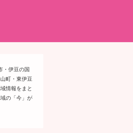
市・伊豆の国
小山町・東伊豆
地域情報をまと
地域の「今」が