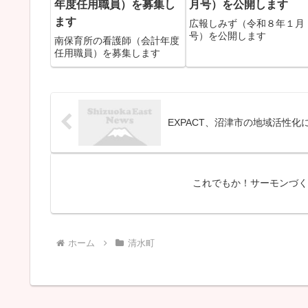
年度任用職員）を募集し
月号）を公開します
ます
広報しみず（令和８年１月
号）を公開します
南保育所の看護師（会計年度
任用職員）を募集します
EXPACT、沼津市の地域活性化
これでもか！サーモンづく
ホーム
清水町