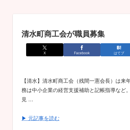
清水町商工会が職員募集
X
Facebook
はてブ
【清水】清水町商工会（残間一憲会長）は来年
務は中小企業の経営支援補助と記帳指導など
見 …
▶ 元記事を読む