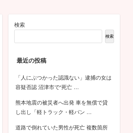
検索
検索
最近の投稿
「人にぶつかった認識ない」逮捕の女は
容疑否認 沼津市で“死亡 …
熊本地震の被災者へ出発 車を無償で貸
し出し「軽トラック・軽バン …
道路で倒れていた男性が死亡 複数箇所