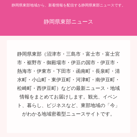
静岡県東部地域から、新着情報を配信する静岡県東部ニュースです。
静岡県東部ニュース
静岡県東部（沼津市・三島市・富士市・富士宮
市・裾野市・御殿場市・伊豆の国市・伊豆市・
熱海市・伊東市・下田市・函南町・長泉町・清
水町・小山町・東伊豆町・河津町・南伊豆町・
松崎町・西伊豆町）などの最新ニュース・地域
情報をまとめてお届けします。観光、イベン
ト、暮らし、ビジネスなど、東部地域の「今」
がわかる地域密着型ニュースサイトです。