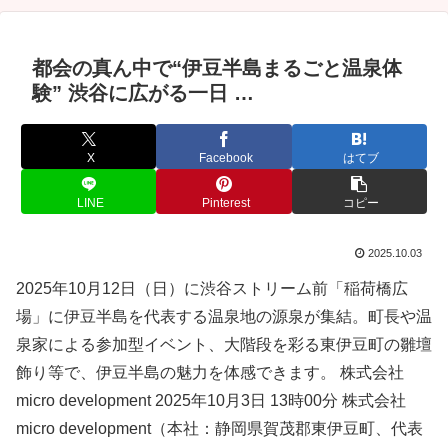
都会の真ん中で“伊豆半島まるごと温泉体
験” 渋谷に広がる一日 …
X
Facebook
はてブ
LINE
Pinterest
コピー
2025.10.03
2025年10月12日（日）に渋谷ストリーム前「稲荷橋広
場」に伊豆半島を代表する温泉地の源泉が集結。町長や温
泉家による参加型イベント、大階段を彩る東伊豆町の雛壇
飾り等で、伊豆半島の魅力を体感できます。 株式会社
micro development 2025年10月3日 13時00分 株式会社
micro development（本社：静岡県賀茂郡東伊豆町、代表