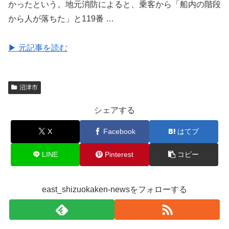
かったという。地元消防によると、乗客から「船内の階段
から人が落ちた」と119番 …
▶ 元記事を読む
沼津市
シェアする
X
Facebook
はてブ
LINE
Pinterest
コピー
east_shizuokaken-newsをフォローする