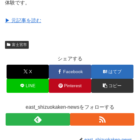
体験です。
▶ 元記事を読む
富士宮市
シェアする
X
Facebook
はてブ
LINE
Pinterest
コピー
east_shizuokaken-newsをフォローする
east_shizuokaken-news