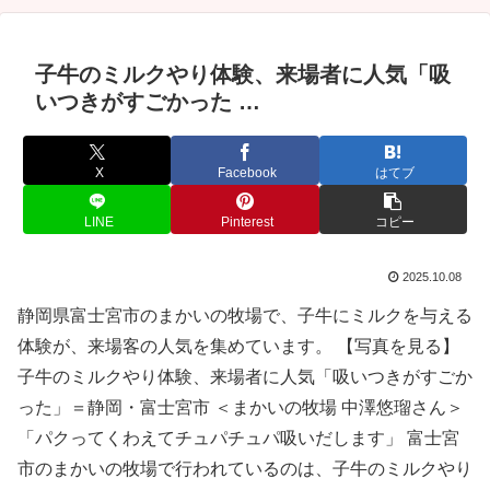
子牛のミルクやり体験、来場者に人気「吸
いつきがすごかった …
X
Facebook
はてブ
LINE
Pinterest
コピー
2025.10.08
静岡県富士宮市のまかいの牧場で、子牛にミルクを与える
体験が、来場客の人気を集めています。 【写真を見る】
子牛のミルクやり体験、来場者に人気「吸いつきがすごか
った」＝静岡・富士宮市 ＜まかいの牧場 中澤悠瑠さん＞
「パクってくわえてチュパチュパ吸いだします」 富士宮
市のまかいの牧場で行われているのは、子牛のミルクやり