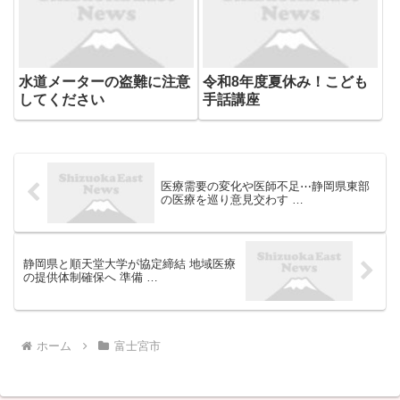
をうけ、県は感染拡大防止のため
３８７３頭の殺処分を行っていま
した...
水道メーターの盗難に注意
令和8年度夏休み！こども
してください
手話講座
医療需要の変化や医師不足⋯静岡県東部
の医療を巡り意見交わす …
静岡県と順天堂大学が協定締結 地域医療
の提供体制確保へ 準備 …
ホーム
富士宮市