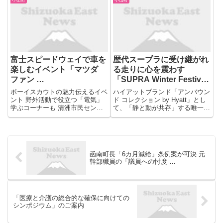
町健康増進課の荻原大介・課長補
佐は「『安心できる』と山小屋関
係者や登山者からは好評だ...
富士スピードウェイで車を
歴代スープラに受け継がれ
楽しむイベント「マツダ
る走りに心を震わす
ファン …
「SUPRA Winter Festival
…
ボーイスカウトの魅力伝えるイベ
ハイアットブランド「アンバウン
ント 野外活動で役立つ「電気」
ド コレクション by Hyatt」とし
学ぶコーナーも 清洲市民センタ
て、「静と動が共存」する唯一無
ーで5日午後3時半まで 愛知・清
二の環境のなか、お客様と共にこ
須市 北九州市小倉北区で女性が
こだけのストーリーを紡いでいる
男から体触られる 米町1丁目4
「富士スピードウェイホテル（静
番付近の道路上でわいせつ事案
岡県小山町、総支配人：吉川源
...
太）」は、GAZOO ...
函南町長「6カ月減給」条例案が可決 元
幹部職員の「議員への忖度 …
「医療と介護の総合的な確保に向けての
シンポジウム」のご案内