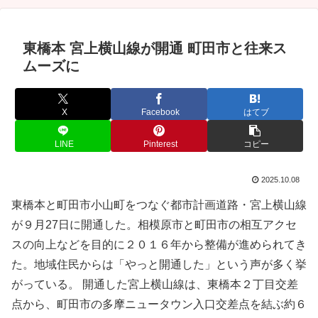
東橋本 宮上横山線が開通 町田市と往来ス
ムーズに
X
Facebook
はてブ
LINE
Pinterest
コピー
2025.10.08
東橋本と町田市小山町をつなぐ都市計画道路・宮上横山線
が９月27日に開通した。相模原市と町田市の相互アクセ
スの向上などを目的に２０１６年から整備が進められてき
た。地域住民からは「やっと開通した」という声が多く挙
がっている。 開通した宮上横山線は、東橋本２丁目交差
点から、町田市の多摩ニュータウン入口交差点を結ぶ約６