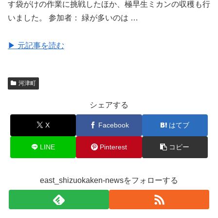
す袋がけの作業に挑戦したほか、極早生ミカンの収穫も行
いました。 参加者： 緑が多いのは …
▶ 元記事を読む
河津町
シェアする
X
Facebook
はてブ
LINE
Pinterest
コピー
east_shizuokaken-newsをフォローする