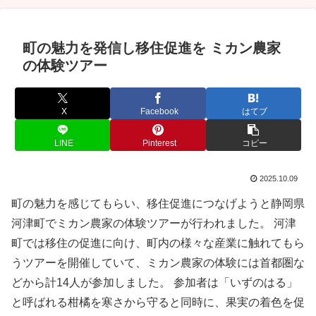
町の魅力を発信し移住促進を ミカン農家
の体験ツアー
X
Facebook
はてブ
LINE
Pinterest
コピー
2025.10.09
町の魅力を感じてもらい、移住促進につなげようと静岡県
河津町でミカン農家の体験ツアーが行われました。 河津
町では移住の促進に向け、町内の様々な産業に触れてもら
うツアーを開催していて、ミカン農家の体験には首都圏な
どから計14人が参加しました。 参加者は「いずのはる」
と呼ばれる柑橘を寒さから守ると同時に、果実の着色を促