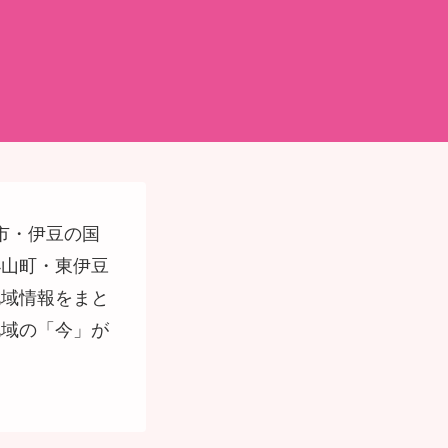
市・伊豆の国
小山町・東伊豆
地域情報をまと
地域の「今」が