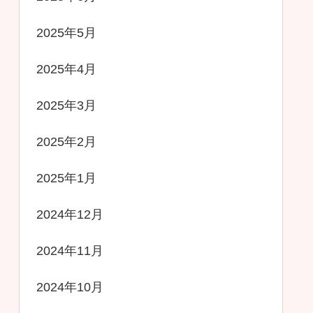
2025年5月
2025年4月
2025年3月
2025年2月
2025年1月
2024年12月
2024年11月
2024年10月