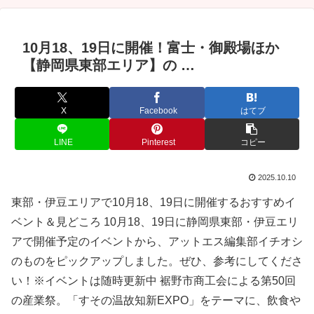
10月18、19日に開催！富士・御殿場ほか
【静岡県東部エリア】の …
X
Facebook
はてブ
LINE
Pinterest
コピー
2025.10.10
東部・伊豆エリアで10月18、19日に開催するおすすめイ
ベント＆見どころ 10月18、19日に静岡県東部・伊豆エリ
アで開催予定のイベントから、アットエス編集部イチオシ
のものをピックアップしました。ぜひ、参考にしてくださ
い！※イベントは随時更新中 裾野市商工会による第50回
の産業祭。「すその温故知新EXPO」をテーマに、飲食や