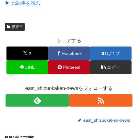
▶ 元記事を読む
伊東市
シェアする
X
Facebook
はてブ
LINE
Pinterest
コピー
east_shizuokaken-newsをフォローする
east_shizuokaken-news