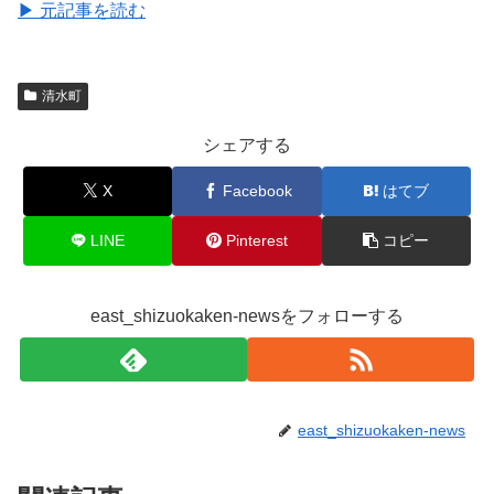
▶ 元記事を読む
清水町
シェアする
X
Facebook
はてブ
LINE
Pinterest
コピー
east_shizuokaken-newsをフォローする
east_shizuokaken-news