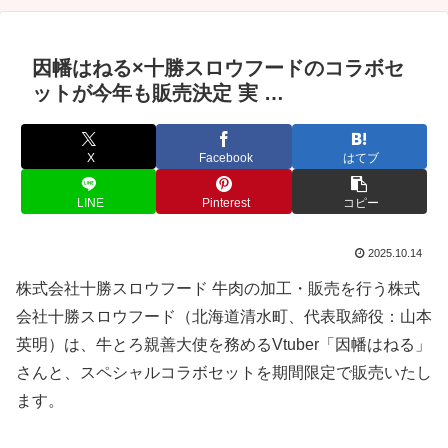
因幡はねる×十勝スロウフードのコラボセ
ットが今年も販売決定 実 …
X
Facebook
はてブ
LINE
Pinterest
コピー
2025.10.14
株式会社十勝スロウフード 牛肉の加工・販売を行う株式
会社十勝スロウフード（北海道清水町、代表取締役：山本
英明）は、牛とろ親善大使を務めるVtuber「因幡はねる」
さんと、スペシャルコラボセットを期間限定で販売いたし
ます。