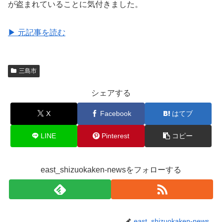
が盗まれていることに気付きました。
▶ 元記事を読む
三島市
シェアする
X
Facebook
はてブ
LINE
Pinterest
コピー
east_shizuokaken-newsをフォローする
east_shizuokaken-news