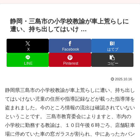
静岡・三島市の小学校教諭が車上荒らしに
遭い、持ち出してはいけ …
X
Facebook
はてブ
LINE
Pinterest
コピー
2025.10.16
静岡県三島市の小学校教諭が車上荒らしに遭い、持ち出し
てはいけない児童の住所や指導記録などが載った指導簿を
盗まれました。今のところ情報の流出は確認されていない
ということです。 三島市教育委会によりますと、市内の
小学校に勤務する教諭は、１０日午後６時ごろ、店舗駐車
場に停めていた車の窓ガラスが割られ、中にあったカバン