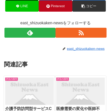
LINE
Pinterest
コピー
east_shizuokaken-newsをフォローする
east_shizuokaken-news
関連記事
伊豆の国市
伊豆の国市
介護予防訪問型サービスC
医療需要の変化や医師不