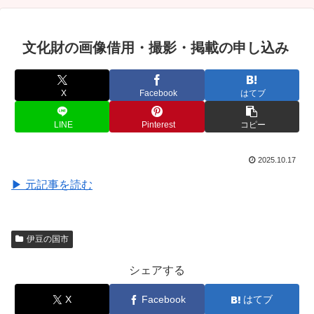
文化財の画像借用・撮影・掲載の申し込み
X
Facebook
はてブ
LINE
Pinterest
コピー
2025.10.17
▶ 元記事を読む
伊豆の国市
シェアする
X
Facebook
はてブ