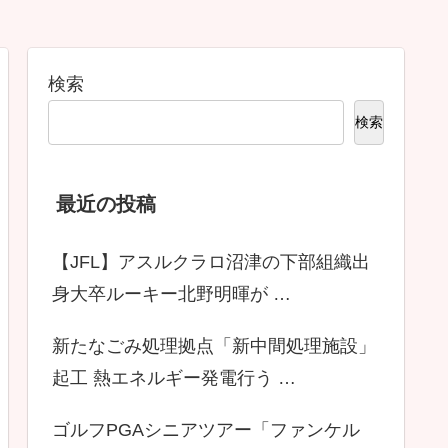
検索
検索
最近の投稿
【JFL】アスルクラロ沼津の下部組織出
身大卒ルーキー北野明暉が …
新たなごみ処理拠点「新中間処理施設」
起工 熱エネルギー発電行う …
ゴルフPGAシニアツアー「ファンケル