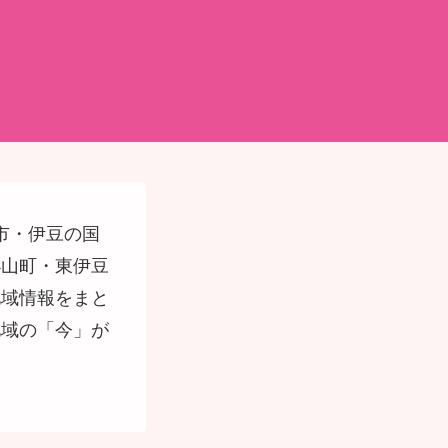
市・伊豆の国
小山町・東伊豆
地域情報をまと
地域の「今」が