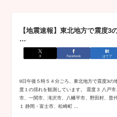
【地震速報】東北地方で震度3
…
X
Facebook
はてブ
9日午後５時５４分ごろ、東北地方で震度3の
度１の揺れを観測しています。 震度３ 八戸
市、一関市、滝沢市、八幡平市、野田村、普代
１ 静岡・富士市、松崎町 …