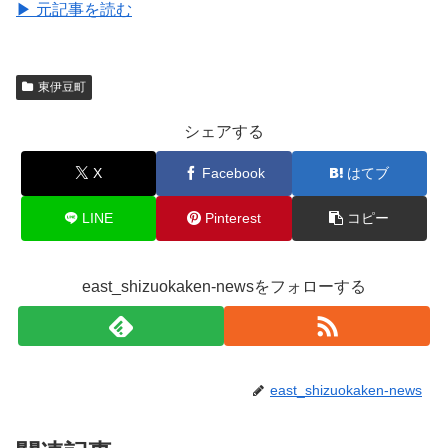
▶ 元記事を読む
東伊豆町
シェアする
X
Facebook
はてブ
LINE
Pinterest
コピー
east_shizuokaken-newsをフォローする
east_shizuokaken-news