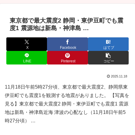
東京都で最大震度2 静岡・東伊豆町でも震
度1 震源地は新島・神津島 …
X
Facebook
はてブ
LINE
Pinterest
コピー
2025.11.18
11月18日午前5時27分頃、東京都で最大震度2、静岡県東
伊豆町でも震度1を観測する地震がありました。 【写真を
見る】東京都で最大震度2 静岡・東伊豆町でも震度1 震源
地は新島・神津島近海 津波の心配なし（11月18日午前5
時27分頃） …